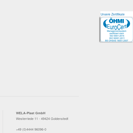
Unsere Zertifikate
Unsere Zertifikate
WELA-Plast GmbH
Westerriede 11 - 49424 Goldenstedt
+49 (0)4444 96096-0