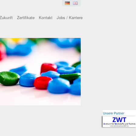
Zukunft
Zertifikate
Kontakt
Jobs / Karriere
Unsere Partner
Unsere Partner