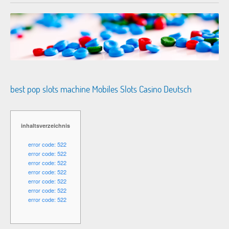
best pop slots machine Mobiles Slots Casino Deutsch
inhaltsverzeichnis
error code: 522
error code: 522
error code: 522
error code: 522
error code: 522
error code: 522
error code: 522