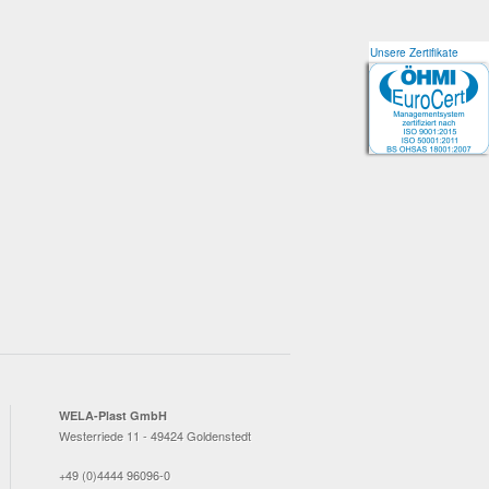
Unsere Zertifikate
Unsere Zertifikate
WELA-Plast GmbH
Westerriede 11 - 49424 Goldenstedt
+49 (0)4444 96096-0